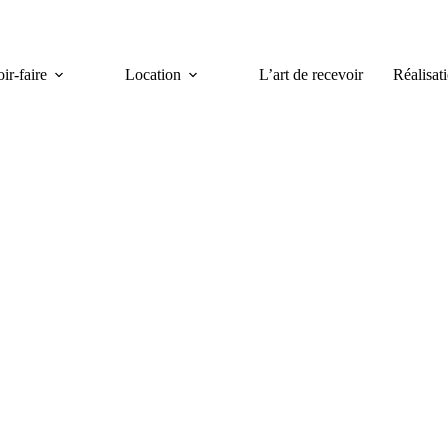
ir-faire
Location
L’art de recevoir
Réalisat