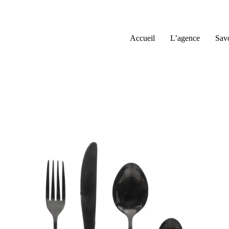
Passer
au
contenu
Accueil
L’agence
Savo