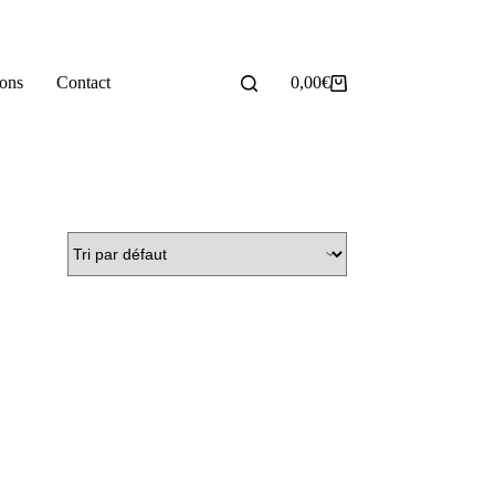
ions
Contact
0,00
€
Panier
d’achat